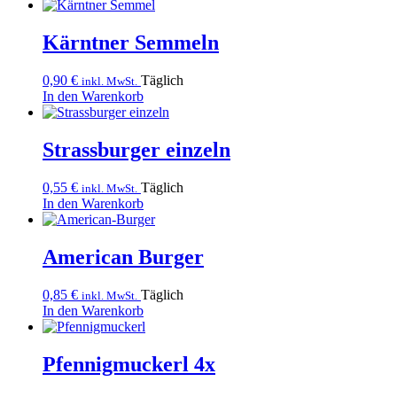
Kärntner Semmeln
0,90
€
Täglich
inkl. MwSt.
In den Warenkorb
Strassburger einzeln
0,55
€
Täglich
inkl. MwSt.
In den Warenkorb
American Burger
0,85
€
Täglich
inkl. MwSt.
In den Warenkorb
Pfennigmuckerl 4x