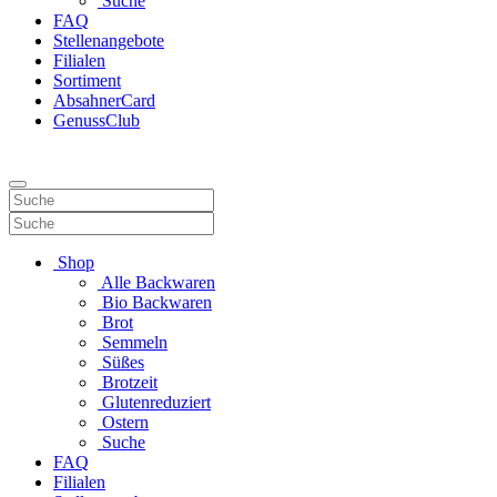
Suche
FAQ
Stellenangebote
Filialen
Sortiment
AbsahnerCard
GenussClub
Shop
Alle Backwaren
Bio Backwaren
Brot
Semmeln
Süßes
Brotzeit
Glutenreduziert
Ostern
Suche
FAQ
Filialen