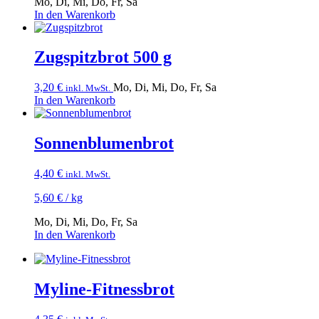
Mo, Di, Mi, Do, Fr, Sa
In den Warenkorb
Zugspitzbrot 500 g
3,20
€
Mo, Di, Mi, Do, Fr, Sa
inkl. MwSt.
In den Warenkorb
Sonnenblumen­brot
4,40
€
inkl. MwSt.
5,60
€
/
kg
Mo, Di, Mi, Do, Fr, Sa
In den Warenkorb
Myline-Fitnessbrot