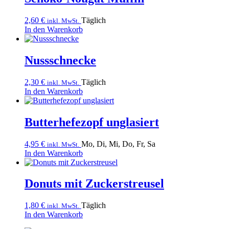
2,60
€
Täglich
inkl. MwSt.
In den Warenkorb
Nussschnecke
2,30
€
Täglich
inkl. MwSt.
In den Warenkorb
Butterhefezopf unglasiert
4,95
€
Mo, Di, Mi, Do, Fr, Sa
inkl. MwSt.
In den Warenkorb
Donuts mit Zuckerstreusel
1,80
€
Täglich
inkl. MwSt.
In den Warenkorb