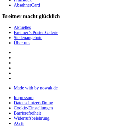
AbsahnerCard
Breitner macht glücklich
Aktuelles
Breitner’s Poster-Galerie
Stellenangebote
Über uns
Made with
by nowak.de
Impressum
Datenschutzerklärung
Cookie-Einstellungen
Barrierefreiheit
Widerrufsbelehrung
AGB