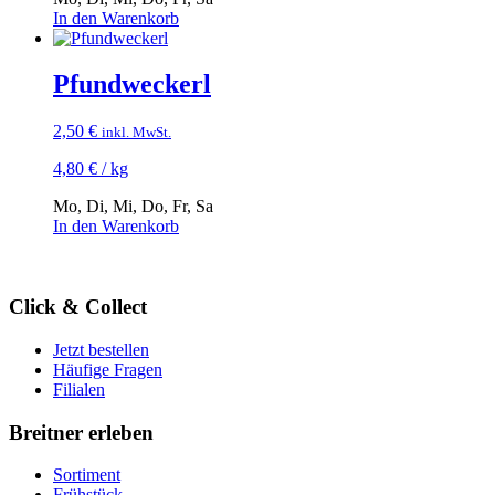
In den Warenkorb
Pfundweckerl
2,50
€
inkl. MwSt.
4,80
€
/
kg
Mo, Di, Mi, Do, Fr, Sa
In den Warenkorb
Click & Collect
Jetzt bestellen
Häufige Fragen
Filialen
Breitner erleben
Sortiment
Frühstück