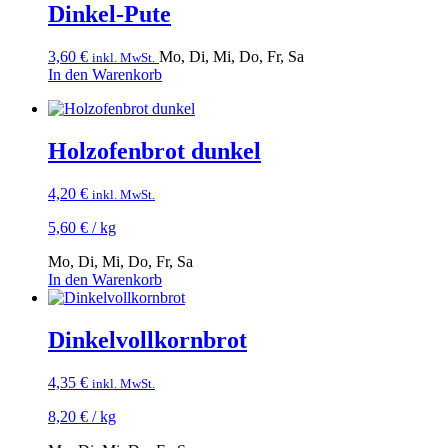
Dinkel-Pute
3,60
€
Mo, Di, Mi, Do, Fr, Sa
inkl. MwSt.
In den Warenkorb
Holzofenbrot dunkel
4,20
€
inkl. MwSt.
5,60
€
/
kg
Mo, Di, Mi, Do, Fr, Sa
In den Warenkorb
Dinkelvollkorn­brot
4,35
€
inkl. MwSt.
8,20
€
/
kg