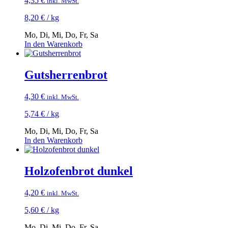
4,35
€
inkl. MwSt.
8,20
€
/
kg
Mo, Di, Mi, Do, Fr, Sa
In den Warenkorb
Gutsherrenbrot
4,30
€
inkl. MwSt.
5,74
€
/
kg
Mo, Di, Mi, Do, Fr, Sa
In den Warenkorb
Holzofenbrot dunkel
4,20
€
inkl. MwSt.
5,60
€
/
kg
Mo, Di, Mi, Do, Fr, Sa