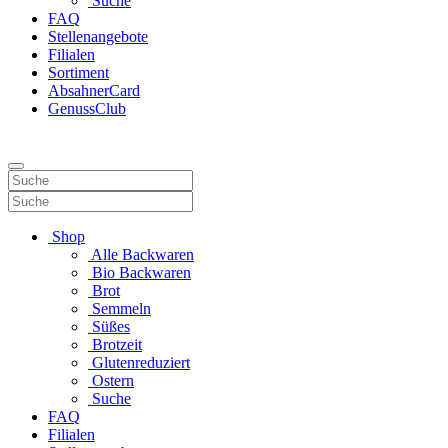
Suche
FAQ
Stellenangebote
Filialen
Sortiment
AbsahnerCard
GenussClub
Shop
Alle Backwaren
Bio Backwaren
Brot
Semmeln
Süßes
Brotzeit
Glutenreduziert
Ostern
Suche
FAQ
Filialen