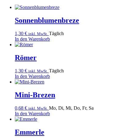
Sonnenblumen­breze
1,30
€
Täglich
inkl. MwSt.
In den Warenkorb
Römer
1,30
€
Täglich
inkl. MwSt.
In den Warenkorb
Mini-Brezen
0,68
€
Mo, Di, Mi, Do, Fr, Sa
inkl. MwSt.
In den Warenkorb
Emmerle