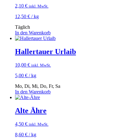
2,10
€
inkl. MwSt.
12,50
€
/
kg
Täglich
In den Warenkorb
Hallertauer Urlaib
10,00
€
inkl. MwSt.
5,00
€
/
kg
Mo, Di, Mi, Do, Fr, Sa
In den Warenkorb
Alte Ähre
4,50
€
inkl. MwSt.
8,60
€
/
kg