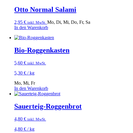
Otto Normal Salami
2,95
€
Mo, Di, Mi, Do, Fr, Sa
inkl. MwSt.
In den Warenkorb
Bio-Roggenkasten
5,60
€
inkl. MwSt.
5,30
€
/
kg
Mo, Mi, Fr
In den Warenkorb
Sauerteig-Roggenbrot
4,80
€
inkl. MwSt.
4,80
€
/
kg