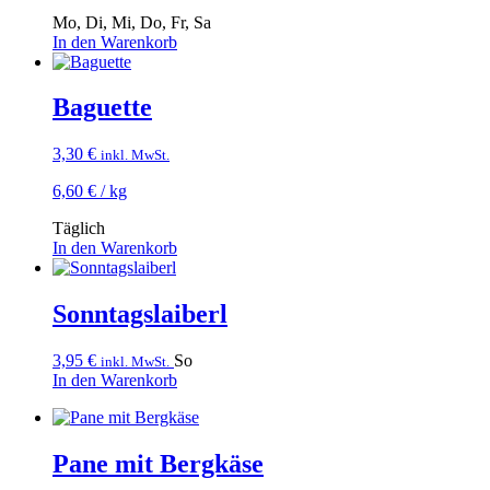
Mo, Di, Mi, Do, Fr, Sa
In den Warenkorb
Baguette
3,30
€
inkl. MwSt.
6,60
€
/
kg
Täglich
In den Warenkorb
Sonntagslaiberl
3,95
€
So
inkl. MwSt.
In den Warenkorb
Pane mit Bergkäse