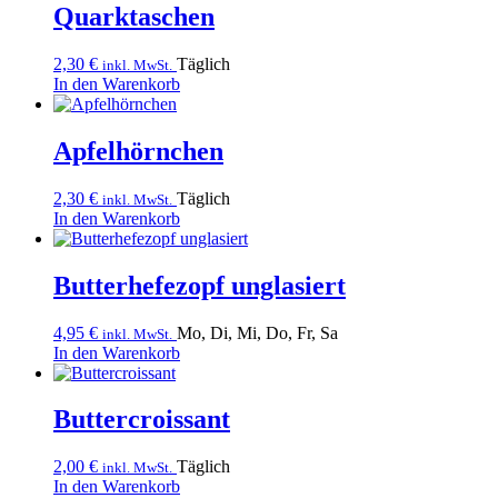
Quarktaschen
2,30
€
Täglich
inkl. MwSt.
In den Warenkorb
Apfelhörnchen
2,30
€
Täglich
inkl. MwSt.
In den Warenkorb
Butterhefezopf unglasiert
4,95
€
Mo, Di, Mi, Do, Fr, Sa
inkl. MwSt.
In den Warenkorb
Buttercroissant
2,00
€
Täglich
inkl. MwSt.
In den Warenkorb