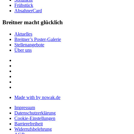
Frühstück
AbsahnerCard
Breitner macht glücklich
Aktuelles
Breitner’s Poster-Galerie
Stellenangebote
Über uns
Made with
by nowak.de
Impressum
Datenschutzerklärung
Cookie-Einstellungen
Barrierefreiheit
Widerrufsbelehrung