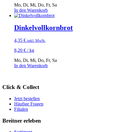
Mo, Di, Mi, Do, Fr, Sa
In den Warenkorb
Dinkelvollkorn­brot
4,35
€
inkl. MwSt.
8,20
€
/
kg
Mo, Di, Mi, Do, Fr, Sa
In den Warenkorb
Click & Collect
Jetzt bestellen
Häufige Fragen
Filialen
Breitner erleben
Sortiment