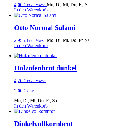
4,60
€
Mo, Di, Mi, Do, Fr, Sa
inkl. MwSt.
In den Warenkorb
Otto Normal Salami
2,95
€
Mo, Di, Mi, Do, Fr, Sa
inkl. MwSt.
In den Warenkorb
Holzofenbrot dunkel
4,20
€
inkl. MwSt.
5,60
€
/
kg
Mo, Di, Mi, Do, Fr, Sa
In den Warenkorb
Dinkelvollkorn­brot