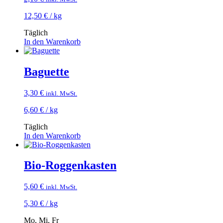
12,50
€
/
kg
Täglich
In den Warenkorb
Baguette
3,30
€
inkl. MwSt.
6,60
€
/
kg
Täglich
In den Warenkorb
Bio-Roggenkasten
5,60
€
inkl. MwSt.
5,30
€
/
kg
Mo, Mi, Fr