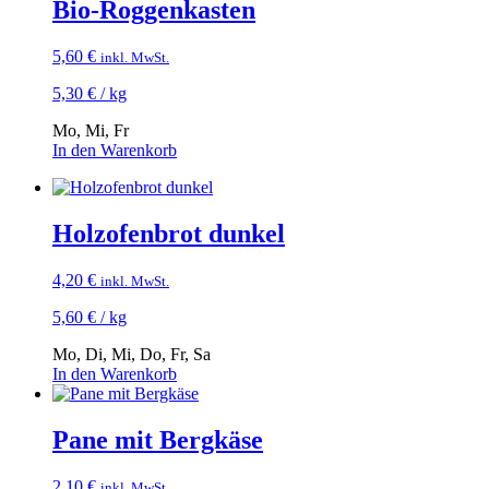
Bio-Roggenkasten
5,60
€
inkl. MwSt.
5,30
€
/
kg
Mo, Mi, Fr
In den Warenkorb
Holzofenbrot dunkel
4,20
€
inkl. MwSt.
5,60
€
/
kg
Mo, Di, Mi, Do, Fr, Sa
In den Warenkorb
Pane mit Bergkäse
2,10
€
inkl. MwSt.