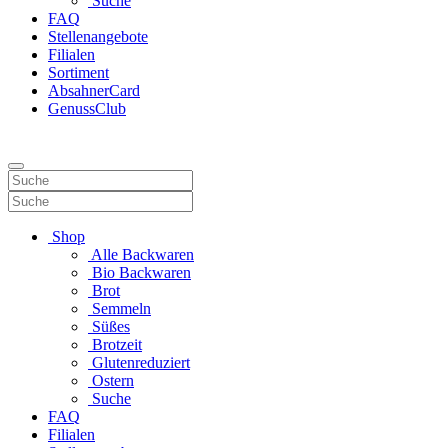
Suche
FAQ
Stellenangebote
Filialen
Sortiment
AbsahnerCard
GenussClub
Shop
Alle Backwaren
Bio Backwaren
Brot
Semmeln
Süßes
Brotzeit
Glutenreduziert
Ostern
Suche
FAQ
Filialen