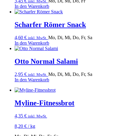
3,45
€
Mo, Di, Mi, Do, Fr
inkl. MwSt.
In den Warenkorb
Scharfer Römer Snack
4,60
€
Mo, Di, Mi, Do, Fr, Sa
inkl. MwSt.
In den Warenkorb
Otto Normal Salami
2,95
€
Mo, Di, Mi, Do, Fr, Sa
inkl. MwSt.
In den Warenkorb
Myline-Fitnessbrot
4,35
€
inkl. MwSt.
8,20
€
/
kg