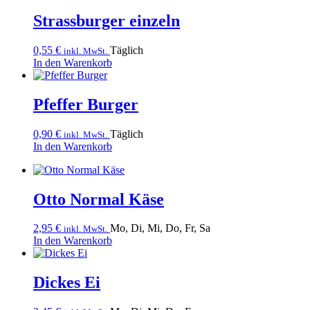
Strassburger einzeln
0,55
€
Täglich
inkl. MwSt.
In den Warenkorb
Pfeffer Burger
0,90
€
Täglich
inkl. MwSt.
In den Warenkorb
Otto Normal Käse
2,95
€
Mo, Di, Mi, Do, Fr, Sa
inkl. MwSt.
In den Warenkorb
Dickes Ei