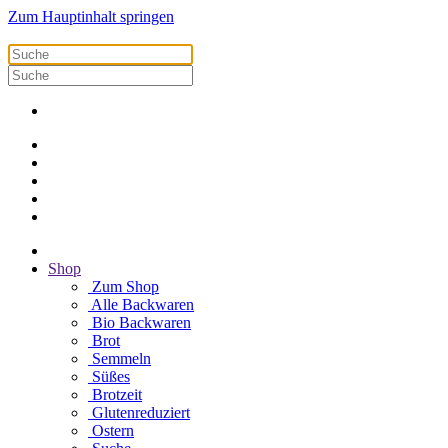
Zum Hauptinhalt springen
Shop
Zum Shop
Alle Backwaren
Bio Backwaren
Brot
Semmeln
Süßes
Brotzeit
Glutenreduziert
Ostern