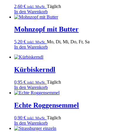
2,60
€
Täglich
inkl. MwSt.
In den Warenkorb
Mohnzopf mit Butter
5,20
€
Mo, Di, Mi, Do, Fr, Sa
inkl. MwSt.
In den Warenkorb
Kürbiskerndl
0,95
€
Täglich
inkl. MwSt.
In den Warenkorb
Echte Roggensemmel
0,90
€
Täglich
inkl. MwSt.
In den Warenkorb