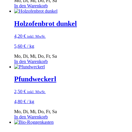
Mo, Di, Mi, Do, Fr, Sa
In den Warenkorb
Holzofenbrot dunkel
4,20
€
inkl. MwSt.
5,60
€
/
kg
Mo, Di, Mi, Do, Fr, Sa
In den Warenkorb
Pfundweckerl
2,50
€
inkl. MwSt.
4,80
€
/
kg
Mo, Di, Mi, Do, Fr, Sa
In den Warenkorb