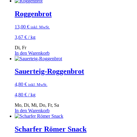
Roggenbrot
13,00
€
inkl. MwSt.
3,67
€
/
kg
Di, Fr
In den Warenkorb
Sauerteig-Roggenbrot
4,80
€
inkl. MwSt.
4,80
€
/
kg
Mo, Di, Mi, Do, Fr, Sa
In den Warenkorb
Scharfer Römer Snack