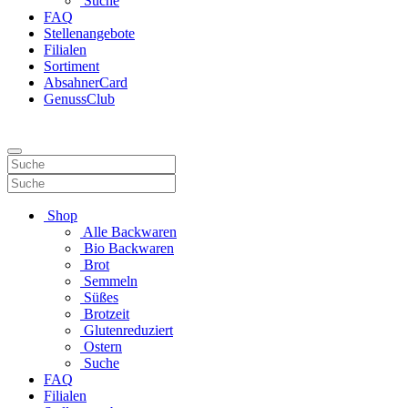
Suche
FAQ
Stellenangebote
Filialen
Sortiment
AbsahnerCard
GenussClub
Shop
Alle Backwaren
Bio Backwaren
Brot
Semmeln
Süßes
Brotzeit
Glutenreduziert
Ostern
Suche
FAQ
Filialen