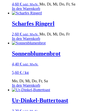
4,60
€
Mo, Di, Mi, Do, Fr, Sa
inkl. MwSt.
In den Warenkorb
Scharfes Ringerl
2,60
€
Mo, Di, Mi, Do, Fr
inkl. MwSt.
In den Warenkorb
Sonnenblumen­brot
4,40
€
inkl. MwSt.
5,60
€
/
kg
Mo, Di, Mi, Do, Fr, Sa
In den Warenkorb
Ur-Dinkel-Buttertoast
3,20
€